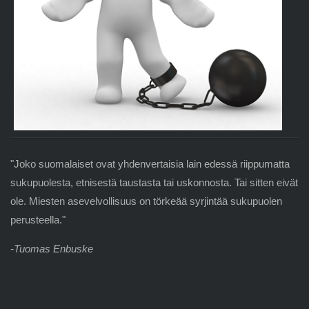
"Joko suomalaiset ovat yhdenvertaisia lain edessä riippumatta
sukupuolesta, etnisestä taustasta tai uskonnosta. Tai sitten eivät
ole. Miesten asevelvollisuus on törkeää syrjintää sukupuolen
perusteella."
-Tuomas Enbuske